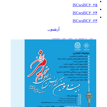
ISCwsISC۲۰۲۵
ISCwsISC۲۰۲۴
ISCwsISC۲۰۲۳
آرشیو...
تقویم همایش‌ها و کارگاه‌ها