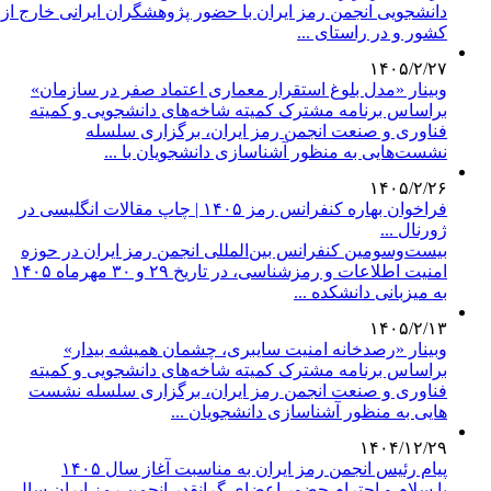
دانشجویی انجمن رمز ایران با حضور پژوهشگران ایرانی خارج از
کشور و در راستای ...
۱۴۰۵/۲/۲۷
وبینار «مدل بلوغ استقرار معماری اعتماد صفر در سازمان»
براساس برنامه مشترک کمیته شاخه‌های دانشجویی و کمیته
فناوری و صنعت انجمن رمز ایران، برگزاری سلسله
نشست‌هایی به منظور آشناسازی دانشجویان با ...
۱۴۰۵/۲/۲۶
فراخوان بهاره کنفرانس رمز ۱۴۰۵ | چاپ مقالات انگلیسی در
ژورنال ...
بیست‌وسومین کنفرانس بین‌المللی انجمن رمز ایران در حوزه
امنیت اطلاعات و رمزشناسی، در تاریخ ۲۹ و ۳۰ مهرماه ۱۴۰۵
به میزبانی دانشکده ...
۱۴۰۵/۲/۱۳
وبینار «رصدخانه امنیت سایبری، چشمان همیشه بیدار»
براساس برنامه مشترک کمیته شاخه‌های دانشجویی و کمیته
فناوری و صنعت انجمن رمز ایران، برگزاری سلسله نشست
هایی به منظور آشناسازی دانشجویان ...
۱۴۰۴/۱۲/۲۹
پیام رئیس انجمن رمز ایران به مناسبت آغاز سال ۱۴۰۵
با سلام و احترام حضور اعضای گرانقدر انجمن رمز ایران سال