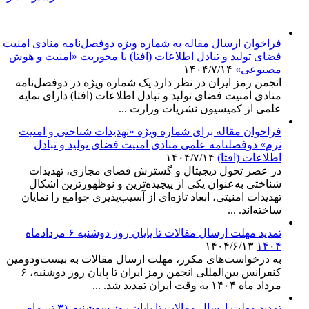
اطلاعیه‌ها
فراخوان ارسال مقاله به شماره ویژه دوفصل‌نامه منادی امنیت
فضای تولید و تبادل اطلاعات (افتا) با محوریت «امنیت و هوش
مصنوعی»
۱۴۰۴/۷/۱۴
انجمن رمز ایران در نظر دارد یک شماره ویژه در دوفصل‌نامه
منادی امنیت فضای تولید و تبادل اطلاعات (افتا) دارای نمایه
علمی از کمیسیون نشریات وزارت ...
فراخوان مقاله برای شماره ویژه «تهدیدات شناختی و امنیت
نرم» دوفصلنامه علمی منادی امنیت فضای تولید و تبادل
اطلاعات (افتا)
۱۴۰۴/۷/۱۴
در عصر تحول دیجیتال و گسترش فضای مجازی، تهدیدات
شناختی به‌عنوان یکی از پیچیده‌ترین و نوظهورترین اشکال
تهدیدات امنیتی، ابعاد تازه‌ای از آسیب‌پذیری جوامع را نمایان
ساخته‌اند. ...
تمدید مهلت ارسال مقالات تا پایان روز دوشنبه ۶ مردادماه
۱۴۰۴/۶/۱۳
۱۴۰۴
به درخواست‌های مکرر، مهلت ارسال مقالات به بیست‌ودومین
کنفرانس بین‌المللی انجمن رمز ایران تا پایان روز دوشنبه، ۶
مرداد ماه ۱۴۰۴ به وقت ایران تمدید شد. ...
تمدید مهلت ارسال مقالات تا پایان روز سه‌شنبه ۳۱ تیرماه