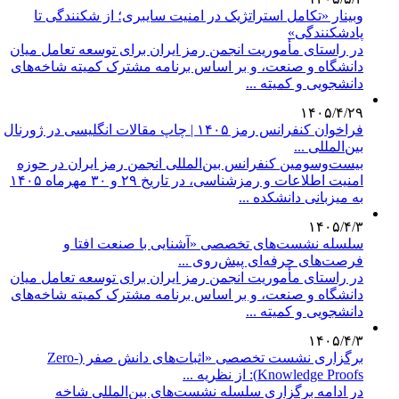
وبینار «تکامل استراتژیک در امنیت سایبری؛ از شکنندگی تا
پادشکنندگی»
در راستای مأموریت انجمن رمز ایران برای توسعه تعامل میان
دانشگاه و صنعت، و بر اساس برنامه مشترک کمیته شاخه‌های
دانشجویی و کمیته ...
۱۴۰۵/۴/۲۹
فراخوان کنفرانس رمز ۱۴۰۵ | چاپ مقالات انگلیسی در ژورنال
بین‌المللی ...
بیست‌وسومین کنفرانس بین‌المللی انجمن رمز ایران در حوزه
امنیت اطلاعات و رمزشناسی، در تاریخ ۲۹ و ۳۰ مهرماه ۱۴۰۵
به میزبانی دانشکده ...
۱۴۰۵/۴/۳
سلسله نشست‌های تخصصی «آشنایی با صنعت افتا و
فرصت‌های حرفه‌ای پیش‌روی ...
در راستای مأموریت انجمن رمز ایران برای توسعه تعامل میان
دانشگاه و صنعت، و بر اساس برنامه مشترک کمیته شاخه‌های
دانشجویی و کمیته ...
۱۴۰۵/۴/۳
برگزاری نشست تخصصی «اثبات‌های دانش صفر (Zero-
Knowledge Proofs): از نظریه ...
در ادامه برگزاری سلسله نشست‌های بین‌المللی شاخه