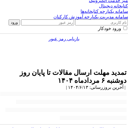
ز خدمت الکترونیک
ابخانه دیجیتال
مانه یکپارچه کتابخانه‌ها
مانه مدیریت یکپارچه آموزش کارکنان
ورود خودکار
بازیابی رمز عبور
انجمن رمز ایران
اخبار و اطلاعیه‌ها
اطلاعیه ها
مدید مهلت ارسال مقالات تا پایان روز
شنبه ۶ مردادماه ۱۴۰۴
آخرین بروزرسانی: ۱۴۰۴/۶/۱۳ |
من تشکر از پژوهشگران محترم بابت ارسال مقالات خود در زمان مقرر، به
طلاع می‌رساند که به درخواست‌های مکرر، مهلت ارسال مقالات به
یست‌ودومین کنفرانس بین‌المللی انجمن رمز ایران تا پایان روز
دوشنبه، ۶
داد ماه ۱۴۰۴
به وقت ایران تمدید شد.