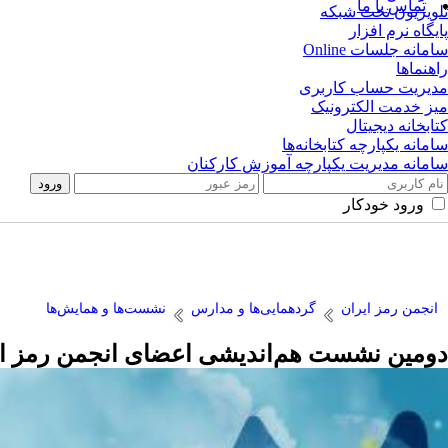
تماس با ما
تلویزیون تحت شبکه
پایگاه نرم افزار
سامانه جلسات Online
راهنماها
مدیریت حساب کاربری
میز خدمت الکترونیک
کتابخانه دیجیتال
سامانه یکپارچه کتابخانه‌ها
سامانه مدیریت یکپارچه آموزش کارکنان
ورود خودکار
انجمن رمز ایران
گردهمایی‌ها و مدارس
نشست‌ها و همایش‌ها
دومین نشست هم‌اندیشی اعضای انجمن رمز ایرا