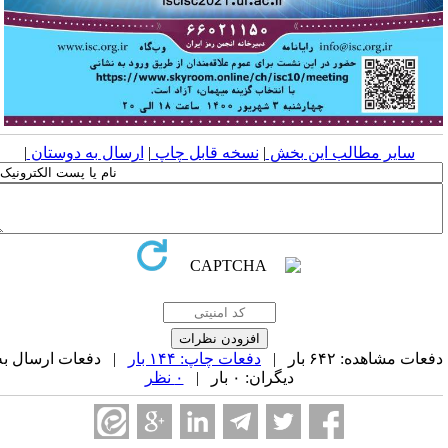
سایر مطالب این بخش
|
نسخه قابل چاپ
|
ارسال به دوستان
|
عات مشاهده: ۶۴۲ بار |
دفعات چاپ: ۱۴۴ بار
| دفعات ارسال به
دیگران: ۰ بار |
۰ نظر