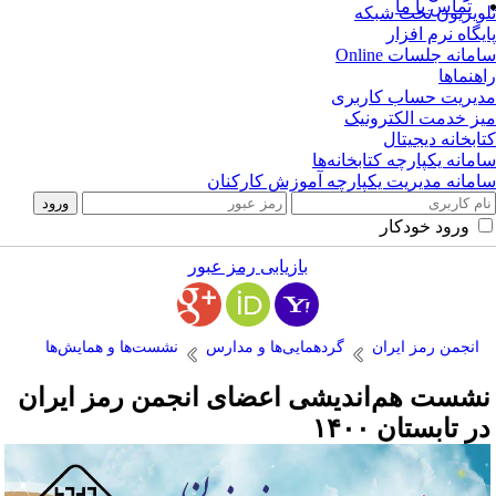
تماس با ما
ویزیون تحت شبکه
یگاه نرم افزار
مانه جلسات Online
هنماها
یریت حساب کاربری
ز خدمت الکترونیک
ابخانه دیجیتال
مانه یکپارچه کتابخانه‌ها
مانه مدیریت یکپارچه آموزش کارکنان
ورود خودکار
بازیابی رمز عبور
انجمن رمز ایران
گردهمایی‌ها و مدارس
نشست‌ها و همایش‌ها
شست هم‌اندیشی اعضای انجمن رمز ایران
ر تابستان ۱۴۰۰