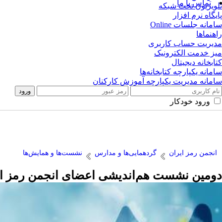
تماس با ما
تلویزیون تحت شبکه
پایگاه نرم افزار
سامانه جلسات Online
راهنماها
مدیریت حساب کاربری
میز خدمت الکترونیک
کتابخانه دیجیتال
سامانه یکپارچه کتابخانه‌ها
سامانه مدیریت یکپارچه آموزش کارکنان
ورود خودکار
انجمن رمز ایران
گردهمایی‌ها و مدارس
نشست‌ها و همایش‌ها
دومین نشست هم‌اندیشی اعضای انجمن رمز ایران