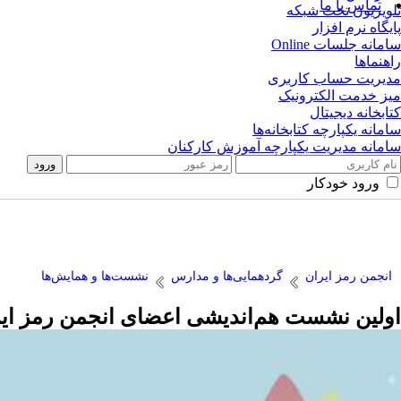
تماس با ما
تلویزیون تحت شبکه
پایگاه نرم افزار
سامانه جلسات Online
راهنماها
مدیریت حساب کاربری
میز خدمت الکترونیک
کتابخانه دیجیتال
سامانه یکپارچه کتابخانه‌ها
سامانه مدیریت یکپارچه آموزش کارکنان
ورود خودکار
انجمن رمز ایران
گردهمایی‌ها و مدارس
نشست‌ها و همایش‌ها
اولین نشست هم‌اندیشی اعضای انجمن رمز ایران 