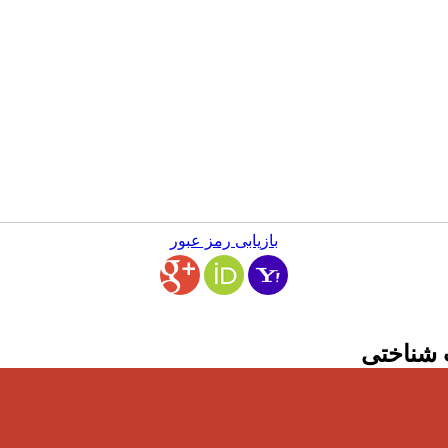
بازیابی رمز عبور
 شناختی