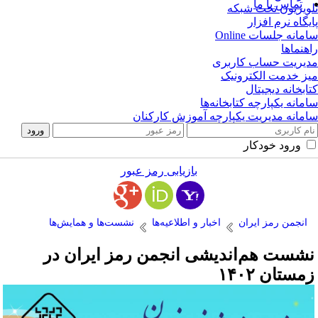
تماس با ما
ویزیون تحت شبکه
یگاه نرم افزار
مانه جلسات Online
هنماها
یریت حساب کاربری
ز خدمت الکترونیک
ابخانه دیجیتال
مانه یکپارچه کتابخانه‌ها
مانه مدیریت یکپارچه آموزش کارکنان
ورود خودکار
بازیابی رمز عبور
انجمن رمز ایران
اخبار و اطلاعیه‌ها
نشست‌ها و همایش‌ها
شست هم‌اندیشی انجمن رمز ایران در
مستان ۱۴۰۲