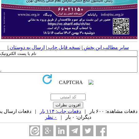
سایر مطالب این بخش
|
نسخه قابل چاپ
|
ارسال به دوستان
|
عات مشاهده: ۶۰۰ بار |
دفعات چاپ: ۱۱۴ بار
| دفعات ارسال به
دیگران: ۰ بار |
۰ نظر