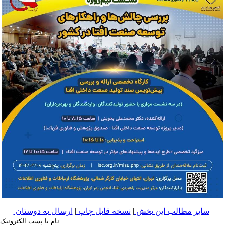
سایر مطالب این بخش
|
نسخه قابل چاپ
|
ارسال به دوستان
|