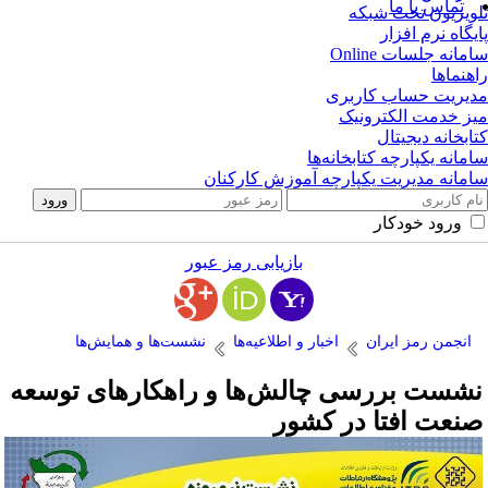
تماس با ما
ویزیون تحت شبکه
یگاه نرم افزار
مانه جلسات Online
هنماها
یریت حساب کاربری
ز خدمت الکترونیک
ابخانه دیجیتال
مانه یکپارچه کتابخانه‌ها
مانه مدیریت یکپارچه آموزش کارکنان
ورود خودکار
بازیابی رمز عبور
انجمن رمز ایران
اخبار و اطلاعیه‌ها
نشست‌ها و همایش‌ها
شست بررسی چالش‌ها و راهکارهای توسعه
نعت افتا در کشور