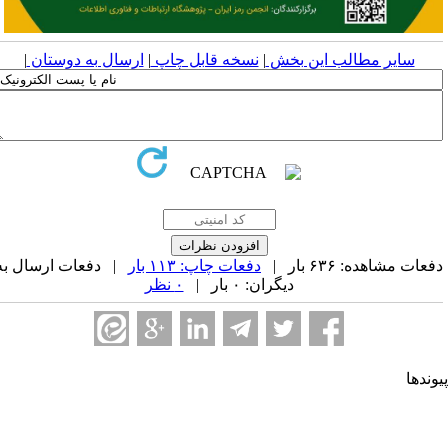
سایر مطالب این بخش
|
نسخه قابل چاپ
|
ارسال به دوستان
|
عات مشاهده: ۶۳۶ بار |
دفعات چاپ: ۱۱۳ بار
| دفعات ارسال به
دیگران: ۰ بار |
۰ نظر
وندها
جمن کامپیوتر ایران
جمن فرماندهی و کنترل ارتباطات رایانه و اطلاعات ایران
حادیه انجمن‌های ایرانی علوم ریاضی