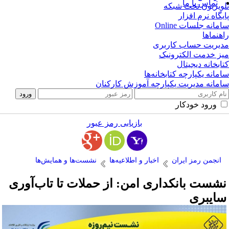
تماس با ما
ویزیون تحت شبکه
یگاه نرم افزار
مانه جلسات Online
هنماها
یریت حساب کاربری
ز خدمت الکترونیک
ابخانه دیجیتال
مانه یکپارچه کتابخانه‌ها
مانه مدیریت یکپارچه آموزش کارکنان
ورود خودکار
بازیابی رمز عبور
انجمن رمز ایران
اخبار و اطلاعیه‌ها
نشست‌ها و همایش‌ها
شست بانکداری امن: از حملات تا تاب‌آوری
ایبری