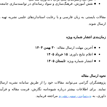
●
نقش آموزش، فرهنگ‌سازی و سواد رسانه‌ای در توانمندسازی جامعه
قالات بایستی به زبان فارسی و با رعایت استانداردهای علمی نشریه تهیه و
رسال شوند.
مان‌بندی انتشار شماره ویژه
●
آخرین مهلت ارسال مقاله:
۳۰ بهمن ۱۴۰۴
●
اعلام نتایج داوری:
۱۵ خرداد ۱۴۰۵​​​​​​​
●
انتشار شماره ویژه:
تابستان ۱۴۰۵​​​​​​​
حوه ارسال مقاله
ژوهشگران گرامی می‌توانند مقالات خود را از طریق سامانه نشریه ارسال
مایند. برای اطلاعات بیشتر درباره شیوه‌نامه نگارش، فرمت مقاله و فرآیند
اوری، به
وب‌سایت رسمی نشریه
مراجعه فرمایید.