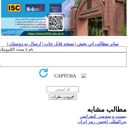
سایر مطالب این بخش
|
نسخه قابل چاپ
|
ارسال به دوستان
|
طالب مشابه
یست و سومین کنفرانس
ین‌المللی انجمن رمز ایران