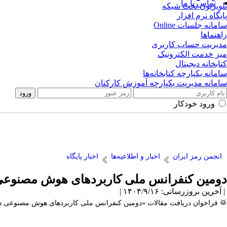
تماس با ما
تلویزیون تحت شبکه
پایگاه نرم افزار
سامانه جلسات Online
راهنماها
مدیریت حساب کاربری
میز خدمت الکترونیک
کتابخانه دیجیتال
سامانه یکپارچه کتابخانه‌ها
سامانه مدیریت یکپارچه آموزش کارکنان
ورود خودکار
انجمن رمز ایران
اخبار و اطلاعیه‌ها
اخبار پایگاه
دومین کنفرانس ملی کاربردهای هوش مصنوعی د
| آخرین بروزرسانی: ۱۴۰۴/۹/۱۶ |
🥁 فراخوان دریافت مقالات «دومین کنفرانس ملی کاربردهای هوش مصنوعی در