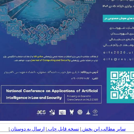
سایر مطالب این بخش
|
نسخه قابل چاپ
|
ارسال به دوستان
|