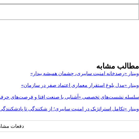
مطالب مشابه
وبینار «رصدخانه امنیت سایبری، چشمان همیشه بیدار»
وبینار «مدل بلوغ استقرار معماری اعتماد صفر در سازمان»
سلسله نشست‌های تخصصی «آشنایی با صنعت افتا و فرصت‌های حرفه‌
وبینار «تکامل استراتژیک در امنیت سایبری؛ از شکنندگی تا پادشکنندگی
دفعات مشاهده: ۷۰۸