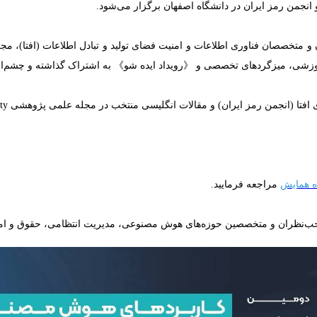
انجمن رمز ایران در دانشگاه اصفهان برگزار می‌شود.
و متخصصان فناوری اطلاعات و امنیت فضای تولید و تبادل اطلاعات (افتا)، مج
زشی، میزگردهای تخصصی و 《رویداد ایده شو》 به اشتراک گذاشته و چشم‌اندازه
 مقالات انگلیسی منتخب در مجله علمی پژوهشی Journal of Computing and Security چاپ خواهد شد.
ه همایش
مراجعه فرمایید.
احب‌نظران و متخصصین حوزه‌های هوش مصنوعی، مدیریت انتظامی، حقوق و امن