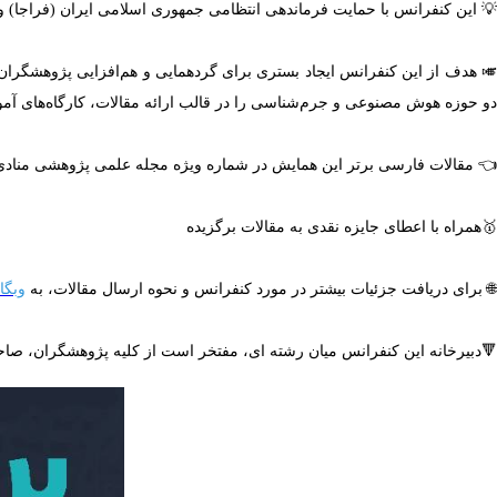
💡 این کنفرانس با حمایت فرماندهی انتظامی جمهوری اسلامی ایران (فراجا) و 
🎺 هدف از این کنفرانس ایجاد بستری برای گردهمایی و هم‌افزایی پژوهشگران 
دو حوزه هوش مصنوعی و جرم‌شناسی را در قالب ارائه مقالات، کارگاه‌های آمو
👈 مقالات فارسی برتر این همایش در شماره ویژه مجله علمی پژوهشی منادی افتا (انجمن رمز ایران) و
🥇همراه با اعطای جایزه نقدی به مقالات برگزیده
🌐 برای دریافت جزئیات بیشتر در مورد کنفرانس و نحوه ارسال مقالات، به
وبگا
🔻دبیرخانه این کنفرانس میان رشته ای، مفتخر است از کلیه پژوهشگران، ص