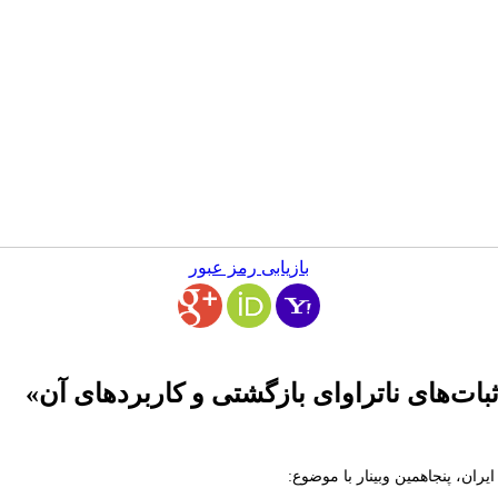
بازیابی رمز عبور
بات‌های ناتراوای بازگشتی و کاربرد‌های آن»
ران، پنجاهمین وبینار با موضوع: