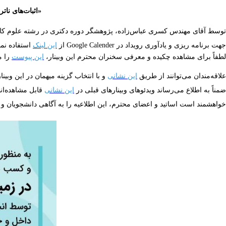
«اثبات‌های ناتراوای بازگشتی و 
توسط آقای مهندس کسری عباس‌زاده، پژوهشگر دوره دکتری در رشته علوم کامپی
جهت برنامه ریزی و یادآوری رویداد در Google Calender از
این لینک
استفاده نمای
لطفاً برای مشاهده چکیده و معرفی سخنران محترم این وبینار،
این پیوست
را م
علاقه‌مندان می‌توانند از طریق
این نشانی
و با انتخاب گزینه میهمان در این وبین
ضمناً به اطلاع می‌رساند ویدئوهای وبینارهای قبلی در
این نشانی
قابل مشاهده‌اند
خواهشمند است اساتید و اعضای محترم، این اطلاعیه را به آگاهی دانشجویان و ه