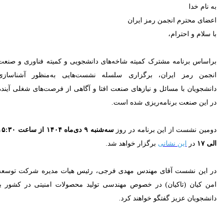
ه نام خدا
عضای محترم انجمن رمز ایران
ا سلام و احترام،
راساس برنامه مشترک کمیته شاخه‌های دانشجویی و کمیته فناوری و صنعت
نجمن رمز ایران، برگزاری سلسله نشست‌هایی به‌منظور آشناسازی
انشجویان با مسائل و نیازهای صنعت افتا و آگاهی از فرصت‌های شغلی آینده
ر این صنعت برنامه‌ریزی شده است.
ومین نشست از این برنامه در روز
سه‌شنبه ۹ دی‌ماه ۱۴۰۴ از ساعت ۱۵:۳۰
ی ۱۷
در
این نشانی
برگزار خواهد شد.
ر این نشست آقای مهندس مهدی فرجی، رئیس هیات مدیره شرکت توسعه
من کیان (تاکیان) در خصوص مهندسی تولید محصولات امنیتی در کشور با
انشجویان عزیز گفتگو خواهند کرد.