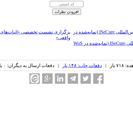
فراخوان بهاره کنفرانس رمز ۱۴۰۵ | چاپ مقالات انگلیسی در ژورنال بین‌المللی ISeCure (نمایه‌شده در
واقعی»
فراخوان کنفرانس رمز ۱۴۰۵ | چاپ مقالات انگلیسی در ژورنال بین‌المللی ISeCure (نمایه‌شده در WoS
 بار |
دفعات چاپ: ۱۴۸ بار
| دفعات ارسال به دیگران: ۰ بار |
ه ۱۶