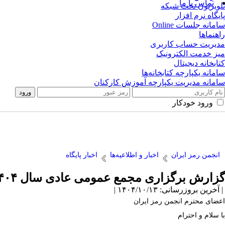
تماس با ما
تلویزیون تحت شبکه
پایگاه نرم افزار
سامانه جلسات Online
راهنماها
مدیریت حساب کاربری
میز خدمت الکترونیک
کتابخانه دیجیتال
سامانه یکپارچه کتابخانه‌ها
سامانه مدیریت یکپارچه آموزش کارکنان
ورود خودکار
انجمن رمز ایران
اخبار و اطلاعیه‌ها
اخبار پایگاه
گزارش برگزاری مجمع عمومی عادی سال ۱۴۰۴ و فعالیت‌های یکساله انجمن رمز ایران
| آخرین بروزرسانی: ۱۴۰۴/۱۰/۱۳ |
اعضای محترم انجمن رمز ایران
با سلام و احترام