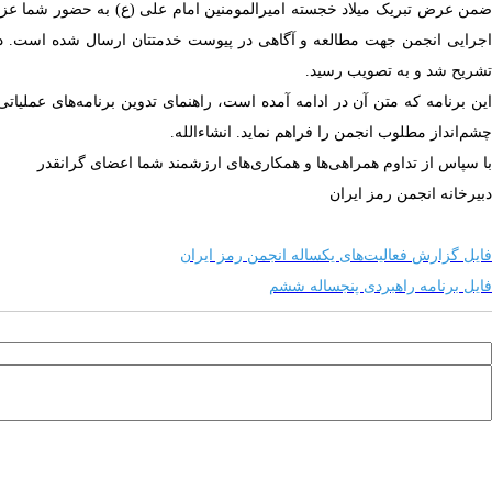
اجرایی انجمن جهت مطالعه و آگاهی در پیوست خدمتتان ارسال شده است. در
تشریح شد و به تصویب رسید.
چشم‌انداز مطلوب انجمن را فراهم نماید. انشاءالله.
با سپاس از تداوم همراهی‌ها و همکاری‌های ارزشمند شما اعضای گرانقدر
دبیرخانه انجمن رمز ایران
فایل گزارش فعالیت‌های یکساله انجمن رمز ایران
فایل برنامه راهبردی پنجساله ششم