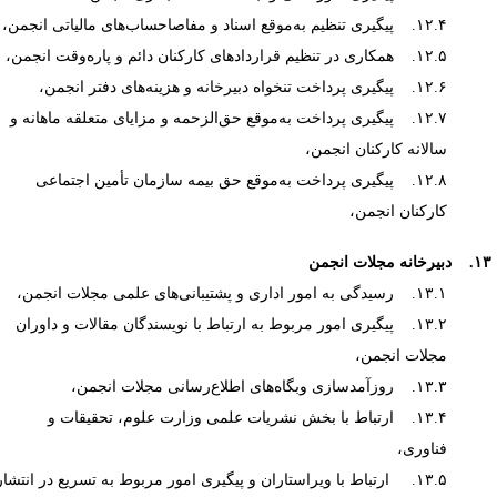
۱۲.۴. پیگیری تنظیم به‌موقع اسناد و مفاصاحساب‌های مالیاتی انجمن،
۱۲.۵. همکاری در تنظیم قراردادهای کارکنان دائم و پاره‌وقت انجمن،
۱۲.۶. پیگیری پرداخت تنخواه دبیرخانه و هزینه‌های دفتر انجمن،
۱۲.۷. پیگیری پرداخت به‌موقع حق‌الزحمه و مزایای متعلقه ماهانه و
سالانه کارکنان انجمن،
۱۲.۸. پیگیری پرداخت به‌موقع حق بیمه سازمان تأمین اجتماعی
کارکنان انجمن،
خانه مجلات انجمن
۱۳.۱. رسیدگی به امور اداری و پشتیبانی‌های علمی مجلات انجمن،
۱۳.۲. پیگیری امور مربوط به ارتباط با نویسندگان مقالات و داوران
مجلات انجمن،
۱۳.۳. روزآمدسازی وبگاه‌های اطلاع‌رسانی مجلات انجمن،
۱۳.۴. ارتباط با بخش نشریات علمی وزارت علوم، تحقیقات و
فناوری،
۱۳.۵. ارتباط با ویراستاران و پیگیری امور مربوط به تسریع در انتشار