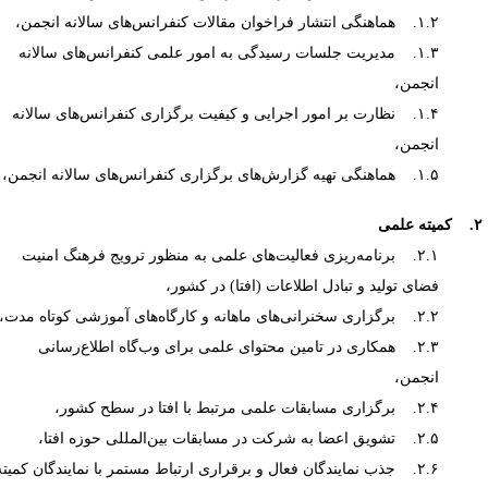
۱.۲. هماهنگی انتشار فراخوان‌ مقالات کنفرانس‌های سالانه انجمن،
۱.۳. مدیریت جلسات رسیدگی به امور علمی کنفرانس‌های سالانه
انجمن،
۱.۴. نظارت بر امور اجرایی و کیفیت برگزاری کنفرانس‌های سالانه
انجمن،
۱.۵. هماهنگی تهیه گزارش‌های برگزاری کنفرانس‌های سالانه انجمن،
علمی
۲.۱. برنامه‌ریزی فعالیت‌های علمی به منظور ترویج فرهنگ امنیت
فضای تولید و تبادل اطلاعات (افتا) در کشور،
۲.۲. برگزاری سخنرانی‌های ماهانه و کارگاه‌های آموزشی کوتاه مدت،
۲.۳. همکاری در تامین محتوای علمی برای وب‌گاه اطلاع‌رسانی
انجمن،
۲.۴. برگزاری مسابقات علمی مرتبط با افتا در سطح کشور،
۲.۵. تشویق اعضا به شرکت در مسابقات بین‌المللی حوزه افتا،
۲.۶. جذب نمایندگان فعال و برقراری ارتباط مستمر با نمایندگان کمیته