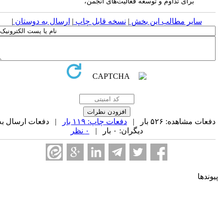
برای تداوم و توسعه فعالیت‌های انجمن،
سایر مطالب این بخش
|
نسخه قابل چاپ
|
ارسال به دوستان
|
عات مشاهده: ۵۲۶ بار |
دفعات چاپ: ۱۱۹ بار
| دفعات ارسال به
دیگران: ۰ بار |
۰ نظر
وندها
جمن کامپیوتر ایران
جمن فرماندهی و کنترل ارتباطات رایانه و اطلاعات ایران
حادیه انجمن‌های ایرانی علوم ریاضی
جمن صنفی صنعت افتا