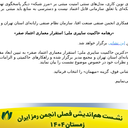
‌ای یا تعلق سازمانی قابل اعتماد نیست و دسترسی به منابع باید مبتنی 
مکاری انجمن صنفی صنعت افتا، سازمان نظام صنفی رایانه‌ای استان تهران و 
«رهنامه حاکمیت سایبری ملی؛ استقرار معماری اعتماد صفر»
ق
این نشانی
برگزار خواهد شد.
«دکترین حاکمیت سایبری ملی؛ استقرار معماری اعتماد صفر» به تبیین ابعاد 
نه‌ای استان تهران و مجمع مدبر برگزار شده و راهکارهای حاکمیتی و الزامات
 و نظرات خود در خصوص موضوع نشست را بیان نمایند.
نی فوق، گزینه «میهمان» را انتخاب فرمائید.
نماییم.