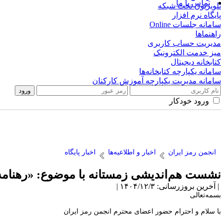
تماس با ما
تلویزیون تحت شبکه
پایگاه نرم افزار
سامانه جلسات Online
راهنماها
مدیریت حساب کاربری
میز خدمت الکترونیک
کتابخانه دیجیتال
سامانه یکپارچه کتابخانه‌ها
سامانه مدیریت یکپارچه آموزش کارکنان
ورود خودکار
انجمن رمز ایران
اخبار و اطلاعیه‌ها
اخبار پایگاه
نشست هم‌اندیشی زمستانه با موضوع: «رهنامه
| آخرین بروزرسانی: ۱۴۰۴/۱۲/۳ |
بسمه‌تعالی
با سلام و احترام حضور اعضای محترم انجمن رمز ایران