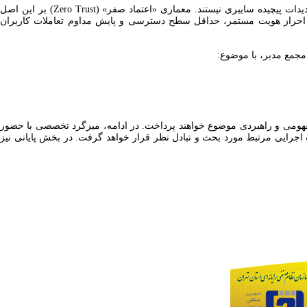
با گسترش زیرساخت‌های توزیع‌شده، سرویس‌های ابری، دفاتر برخط و الگوهای نوین کاری، مدل‌های سنتی امنیت مبتنی بر «مرز شبکه» دیگر پاسخگوی تهدیدات پیچیده سایبری نیستند. معماری «اعتماد صفر» (Zero Trust) بر این اصل
بر احراز هویت مستمر، حداقل سطح دسترسی و پایش مداوم تعاملات کاربران
مجمع مدبر، با موضوع:
مفهومی و راهبردی موضوع خواهند پرداخت. در ادامه، میزگرد تخصصی با حضور
 اجرایی مرتبط مورد بحث و تبادل نظر قرار خواهد گرفت. در بخش پایانی نیز