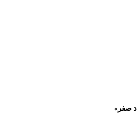
د صفر»