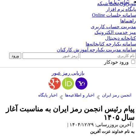
تماس با ما
ویزیون تحت شبکه
یگاه نرم افزار
مانه جلسات Online
هنماها
یریت حساب کاربری
ز خدمت الکترونیک
ابخانه دیجیتال
مانه یکپارچه کتابخانه‌ها
مانه مدیریت یکپارچه آموزش کارکنان
ورود خودکار
بازیابی رمز عبور
انجمن رمز ایران
اخبار و اطلاعیه‌ها
اخبار پایگاه
یام رئیس انجمن رمز ایران به مناسبت آغاز
ال ۱۴۰۵
آخرین بروزرسانی: ۱۴۰۴/۱۲/۲۹ |
ه نام خداوند عزت آفرین