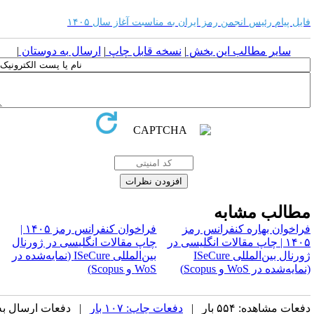
ایل پیام رئیس انجمن رمز ایران به مناسبت آغاز سال ۱۴۰۵
سایر مطالب این بخش
|
نسخه قابل چاپ
|
ارسال به دوستان
|
طالب مشابه
راخوان بهاره کنفرانس رمز
فراخوان کنفرانس رمز ۱۴۰۵ |
۱۴۰۵ | چاپ مقالات انگلیسی در
چاپ مقالات انگلیسی در ژورنال
ژورنال بین‌المللی ISeCure
بین‌المللی ISeCure (نمایه‌شده در
مایه‌شده در WoS و Scopus)
WoS و Scopus)
عات مشاهده: ۵۵۴ بار |
دفعات چاپ: ۱۰۷ بار
| دفعات ارسال به