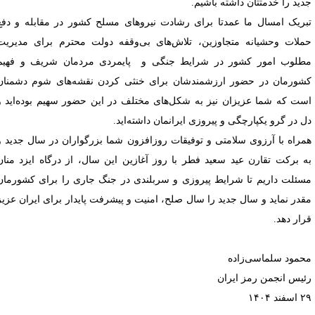
دید را خدمتتان داشته باشیم.
بریک امسال ما عمدتا برای رشادت نیروهای مسلح کشور در مقابله و دفع
ملات وحشیانه متجاوزین، تلاش‌های بی‌وقفه دولت محترم برای مدیریت
طلوب امور کشور در شرایط جنگی و پایمردی مردمان شریف و فهیم
شورمان در حضور ارزشمندشان برای خنثی کردن نقشه‌های شوم دشمنان
ست که شما عزیزان نیز به شکل‌های مختلف در این حضور سهیم بوده‌اید و
ل در گرو یکپارچگی و پیروزی ایرانمان داشته‌اید.
مراه با آرزوی سلامتی و توفیقات روزافزون شما بزرگواران در سال جدید و
ه برکت تقارن عید سعید فطر با روز آغازین این سال، از درگاه ایزد منان
سئلت داریم تا شرایط پیروزی و سربلندی در جنگ جاری را برای کشورمان
قدر نماید و سال جدید را سال صلح، امنیت و پیشرفت پایدار برای ایران عزیز
رار دهد.
حمود سلماسی‌زاده
ئیس انجمن رمز ایران
فند ۱۴۰۴