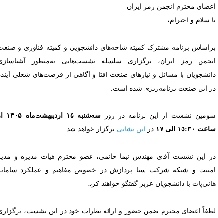
عضای محترم انجمن رمز ایران
ا سلام و احترام،
راساس برنامه مشترک کمیته شاخه‌های دانشجویی و کمیته فناوری و صنعت
نجمن رمز ایران، برگزاری سلسله نشست‌هایی به‌منظور آشناسازی
انشجویان با مسائل و نیازهای صنعت افتا و آگاهی از فرصت‌های شغلی آینده
ر این صنعت برنامه‌ریزی شده است.
ومین نشست از این برنامه در روز
سه‌شنبه ۱۵ اردیبهشت‌ماه ۱۴۰۵ از
ت ۱۵:۳۰ الی ۱۷
در
این نشانی
برگزار خواهد شد.
ر این نشست آقای مهندس نیما حاتمی، عضو محترم هیات مدیره و مدیر
منیت و شبکه شرکت سبا پردازش در خصوص مفاهیم و عملکرد سامانه‌
انی‌پات با دانشجویان عزیز گفتگو خواهند کرد.
طفاً اعضای محترم ضمن حضور و ارائه نظرات خود در این نشست، برگزاری