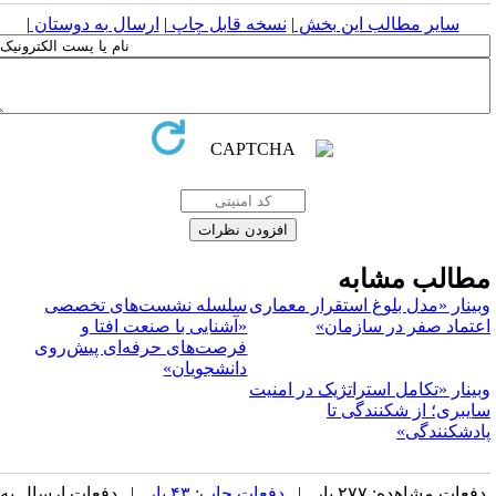
سایر مطالب این بخش
|
نسخه قابل چاپ
|
ارسال به دوستان
|
طالب مشابه
بینار «مدل بلوغ استقرار معماری
سلسله نشست‌های تخصصی
عتماد صفر در سازمان»
«آشنایی با صنعت افتا و
فرصت‌های حرفه‌ای پیش‌روی
دانشجویان»
بینار «تکامل استراتژیک در امنیت
ایبری؛ از شکنندگی تا
ادشکنندگی»
فعات مشاهده: ۲۷۷ بار |
دفعات چاپ: ۴۳ بار
| دفعات ارسال به