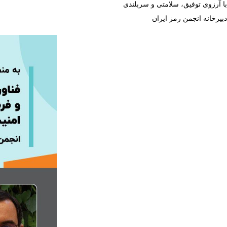
با آرزوی توفیق، سلامتی و سربلندی
دبیرخانه انجمن رمز ایران