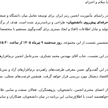
با سلام و احترام
ر راستای مأموریت انجمن رمز ایران برای توسعه تعامل میان دانشگاه و 
رفه‌ای پیش‌روی دانشجویان»
طراحی و برنامه‌ریزی شده است. هدف از برگزار
تولید و تبادل اطلاعات (افتا) و ایجاد بستری برای گفت‌وگوی مستقیم با متخص
ششمین نشست از این مجموعه،
روز سه‌شنبه ۹ تیرماه ۱۴۰۵ از ساعت ۱۵:۳۰ تا ۱۷:۰۰
در این نشست، جناب آقای مهندس محمد تشکری، مدیرعامل انجمن نرم‌افزارهای آز
در این گفت‌وگو، ضمن معرفی ظرفیت‌های راهبردی نرم‌افزارهای آزاد و متن‌ب
اقتصاد دیجیتال مورد بررسی قرار خواهد گرفت. همچنین فرصت‌های شغلی، مسی
از اعضای محترم انجمن، دانشجویان، پژوهشگران، فعالان صنعت و تمامی علا
خواهشمند است با اطلاع‌رسانی این برنامه در میان دانشجویان، همکاران و سایر 