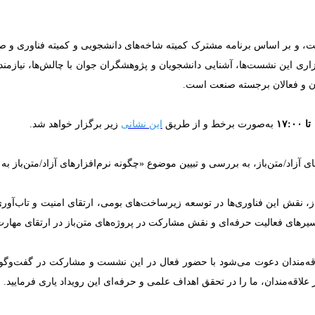
صنعت، و بر اساس برنامه مشترک کمیته شاخه‌های دانشجویی و کمیته فناور
ی این نشست‌ها، آشنایی دانشجویان و پژوهشگران جوان با چالش‌ها، نیازمند
صان و فعالان برجسته صنعت است.
به‌صورت برخط و از طریق
این نشانی
زیر برگزار خواهد شد.
اد/متن‌باز، به بررسی و تبیین موضوع «چگونه نرم‌افزارهای آزاد/متن‌باز به
از، نقش این فناوری‌ها در توسعه زیرساخت‌های بومی، ارتقای امنیت و تاب‌آ
رهای فعالیت حرفه‌ای و نقش مشارکت در پروژه‌های متن‌باز در ارتقای مها
قه‌مندان دعوت می‌شود با حضور فعال در این نشست و مشارکت در گفت‌وگو، 
علاقه‌مندان، ما را در تحقق اهداف علمی و حرفه‌ای این رویداد یاری فرمایید.