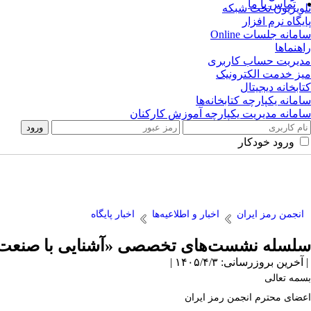
تماس با ما
تلویزیون تحت شبکه
پایگاه نرم افزار
سامانه جلسات Online
راهنماها
مدیریت حساب کاربری
میز خدمت الکترونیک
کتابخانه دیجیتال
سامانه یکپارچه کتابخانه‌ها
سامانه مدیریت یکپارچه آموزش کارکنان
ورود خودکار
انجمن رمز ایران
اخبار و اطلاعیه‌ها
اخبار پایگاه
سلسله نشست‌های تخصصی «آشنایی با صنعت اف
| آخرین بروزرسانی: ۱۴۰۵/۴/۳ |
بسمه تعالی
اعضای محترم انجمن رمز ایران