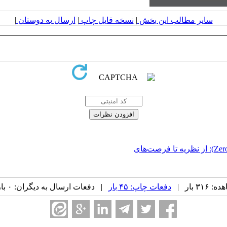
سایر مطالب این بخش
|
نسخه قابل چاپ
|
ارسال به دوستان
|
برگزاری نشست تخصصی «اثبات‌های دانش صفر (Zero-Knowledge Proofs): از نظریه تا فرصت‌های
۳ بار |
دفعات چاپ: ۴۵ بار
| دفعات ارسال به دیگران: ۰ بار |