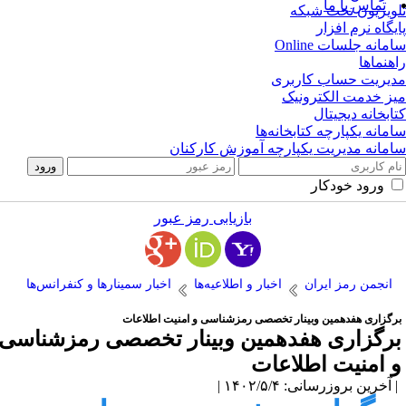
تماس با ما
ویزیون تحت شبکه
یگاه نرم افزار
مانه جلسات Online
هنماها
یریت حساب کاربری
ز خدمت الکترونیک
ابخانه دیجیتال
مانه یکپارچه کتابخانه‌ها
مانه مدیریت یکپارچه آموزش کارکنان
ورود خودکار
بازیابی رمز عبور
انجمن رمز ایران
اخبار و اطلاعیه‌ها
اخبار سمینارها و کنفرانس‌ها
رگزاری هفدهمین وبینار تخصصی رمزشناسی و امنیت اطلاعات
رگزاری هفدهمین وبینار تخصصی رمزشناسی
 امنیت اطلاعات
آخرین بروزرسانی: ۱۴۰۲/۵/۴ |