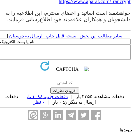
https://www.aparat.com/Irancryp
واهشمند است اساتید و اعضای محترم، این اطلاعیه را به
انشجویان و همکاران علاقه‌مند خود اطلاع‌رسانی فرمایند
.
سایر مطالب این بخش
|
نسخه قابل چاپ
|
ارسال به دوستان
|
دفعات مشاهده: ۴۳۵۵ بار |
دفعات چاپ: ۱۰۸۸ بار
| دفعات
ارسال به دیگران: ۰ بار |
۰ نظر
وندها