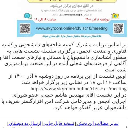
ر اساس برنامه مشترک کمیته شاخه‌های دانشجویی و کمیته
ناوری و صنعت انجمن، برگزاری سلسله نشست هایی به
نظور آشناسازی دانشجویان با مسائل و نیازهای صنعت افتا و
گاهی از فرصت‌های شغلی آینده در این صنعت برنامه‌ریزی
ده است
.
ولین نشست از این برنامه در روز دوشنبه
۸
آذر
۱۴۰۰
از
اعت
۱۶
الی
۱۸
در نشانی زیر برگزار خواهد شد
:
https://www.skyroom.online/ch/isc۱۰/meetin
ر این نشست آقای مهندس هاشم حبیبی، عضو شورای
جرایی انجمن و مدیرعامل شرکت امن افزارگستر شریف با
انشجویان عزیز گفتگو خواهند کرد
.
سایر مطالب این بخش
|
نسخه قابل چاپ
|
ارسال به دوستان
|