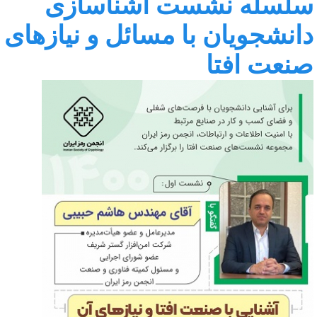
لسله نشست آشناسازی
انشجویان با مسائل و نیازهای
نعت افتا