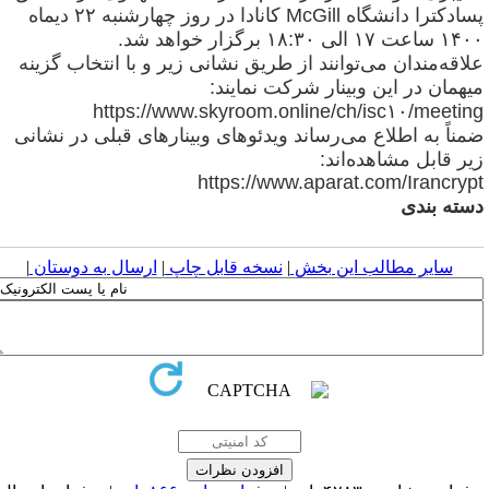
سادکترا دانشگاه
McGill کانادا در روز چهارشنبه ۲۲ دیماه
ساعت ۱۷ الی ۱۸:۳۰ برگزار خواهد شد.
لاقه‌مندان می‌توانند از طریق نشانی زیر و با انتخاب گزینه
یهمان در این وبینار شرکت نمایند:
https://www.skyroom.online/ch/isc۱۰/meetin
مناً به اطلاع می‌رساند ویدئوهای وبینارهای قبلی در نشانی
یر قابل مشاهده‌اند
:
https://www.aparat.com/Irancryp
سته بندی
سایر مطالب این بخش
|
نسخه قابل چاپ
|
ارسال به دوستان
|