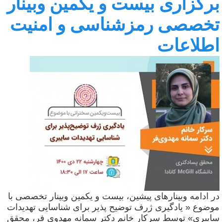
رگزاری بیست و یکمین وبینار
خصصی رمزشناسی و امنیت
طلاعات
ر ادامه وبینارهای پیشین، بیست و یکمین وبینار تخصصی با
وضوع « یادگیری ژرف توضیح پذیر برای شناسایی تهدیدات
ایبری» توسط سرکار خانم دکتر سمانه مهدوی فر، محقق