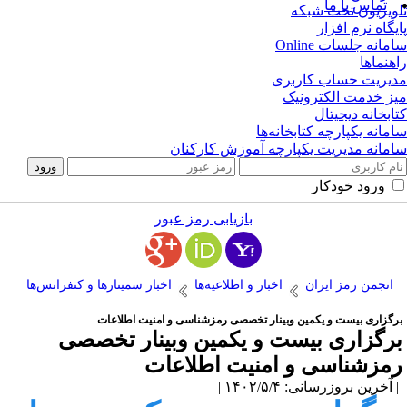
تماس با ما
ویزیون تحت شبکه
یگاه نرم افزار
مانه جلسات Online
هنماها
یریت حساب کاربری
ز خدمت الکترونیک
ابخانه دیجیتال
مانه یکپارچه کتابخانه‌ها
مانه مدیریت یکپارچه آموزش کارکنان
ورود خودکار
بازیابی رمز عبور
انجمن رمز ایران
اخبار و اطلاعیه‌ها
اخبار سمینارها و کنفرانس‌ها
رگزاری بیست و یکمین وبینار تخصصی رمزشناسی و امنیت اطلاعات
رگزاری بیست و یکمین وبینار تخصصی
مزشناسی و امنیت اطلاعات
آخرین بروزرسانی: ۱۴۰۲/۵/۴ |