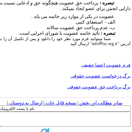
بصره :
پرداخت حق عضویت هیچگونه حق و ادعایی نسبت به
ارایی انجمن برای عضو ایجاد نمی­کند.
عضویت در یکی از موارد زیر خاتمه می یابد .
لف - استعفای کتبی
- عدم پرداخت حق عضویت سالانه
بصره :
تآئید خاتمه عضویت با شورای اجرایی است.
شما میتوانید فرم مورد نظر خود را دانلود و پس از تکمیل آن را به
رس "info
isc.org.ir" ارسال کنید.
رم عضویت اعضا حقیقی
رگ درخواست عضویت حقوقی
رگ پرداخت حق عضویت حقوقی
سایر مطالب این بخش
|
نسخه قابل چاپ
|
ارسال به دوستان
|