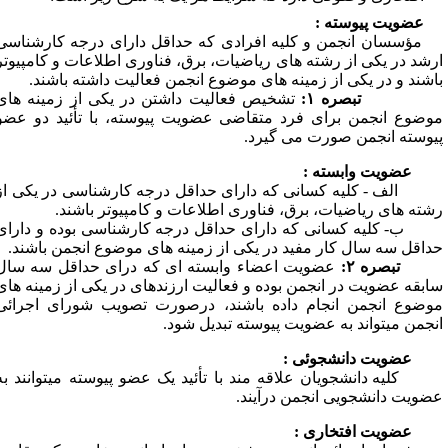
عضویت پیوسته :
ؤسسان انجمن و کلیه افرادی که حداقل دارای درجه کارشناسی
رشد در یکی از رشته ­های ریاضیات، برق، فناوری اطلاعات و کامپیوتر
اشند و در یکی از زمینه ­های موضوع انجمن فعالیت داشته باشند.
بصره ۱:
تشخیص فعالیت داشتن در یکی از زمینه ­های
وضوع انجمن برای فرد متقاضی عضویت پیوسته­، با تأئید دو عضو
یوسته انجمن صورت می گیرد.
عضویت وابسته :
الف - کلیه کسانی که دارای حداقل درجه کارشناسی در یکی از
شته های ریاضیات، برق، فناوری اطلاعات و کامپیوتر باشند.
- کلیه کسانی که دارای حداقل درجه کارشناسی بوده و دارای
داقل سه سال کار مفید در یکی از زمینه­ های موضوع انجمن باشند.
بصره ۲:
عضویت اعضاء وابسته­ ای که درای حداقل سه سال
ابقه عضویت در انجمن بوده و فعالیت ارزنده­ای در یکی از زمینه های
وضوع انجمن انجام داده باشند، درصورت تصویب شورای اجرائی
نجمن می­تواند به عضویت پیوسته تبدیل شود.
عضویت دانشجوئی :
کلیه دانشجویان علاقه ­مند با تأئید یک عضو پیوسته می­توانند به
ضویت دانشجویی انجمن درآیند.
عضویت افتخاری :