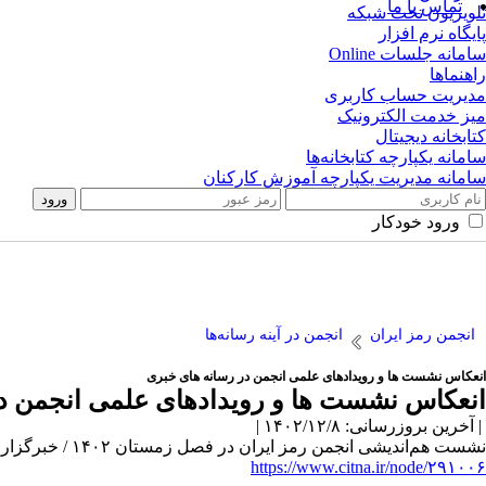
تماس با ما
تلویزیون تحت شبکه
پایگاه نرم افزار
سامانه جلسات Online
راهنماها
مدیریت حساب کاربری
میز خدمت الکترونیک
کتابخانه دیجیتال
سامانه یکپارچه کتابخانه‌ها
سامانه مدیریت یکپارچه آموزش کارکنان
ورود خودکار
انجمن رمز ایران
انجمن در آینه رسانه‌ها
انعکاس نشست ها و رویدادهای علمی انجمن در رسانه های خبری
انعکاس نشست ها و رویدادهای علمی انجمن د
| آخرین بروزرسانی: ۱۴۰۲/۱۲/۸ |
نشست هم‌اندیشی انجمن رمز ایران در فصل زمستان ۱۴۰۲ / خبرگزاری سیتنا
https://www.citna.ir/node/۲۹۱۰۰۶