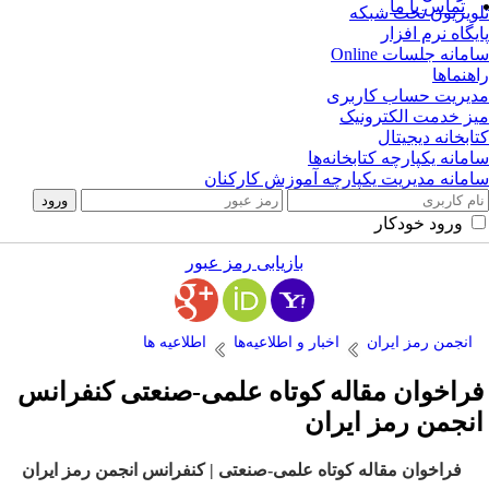
تماس با ما
ویزیون تحت شبکه
یگاه نرم افزار
مانه جلسات Online
هنماها
یریت حساب کاربری
ز خدمت الکترونیک
ابخانه دیجیتال
مانه یکپارچه کتابخانه‌ها
مانه مدیریت یکپارچه آموزش کارکنان
ورود خودکار
بازیابی رمز عبور
انجمن رمز ایران
اخبار و اطلاعیه‌ها
اطلاعیه ها
راخوان مقاله کوتاه علمی-صنعتی کنفرانس
نجمن رمز ایران
فراخوان مقاله کوتاه علمی-صنعتی | کنفرانس انجمن رمز ایران