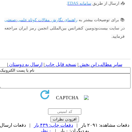
📥 ارسال از طریق
سامانه EDAS
.
📚 برای توضیحات بیشتر به
راهنمای نگارش مقالات کوتاه علمی-صنعتی
در سایت بیست‌ودومین کنفرانس بین‌المللی انجمن رمز ایران مراجعه
فرمایید.
سایر مطالب این بخش
|
نسخه قابل چاپ
|
ارسال به دوستان
|
فعات مشاهده: ۲۰۹۱ بار |
دفعات چاپ: ۴۳۹ بار
| دفعات ارسال
به دیگران: ۰ بار |
۰ نظر