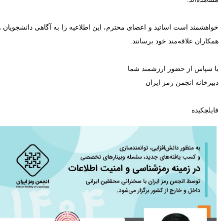
واهشمند است اساتید و اعضای محترم، این اطلاعیه را به آگاهی دانشجویان و
مکاران علاقه‌مند خود برسانند.
ا سپاس از حضور ارزشمند شما
بیرخانه انجمن رمز ایران
ایلچکیده