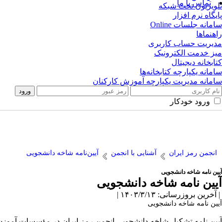
تماس با ما
تلویزیون تحت شبکه
پایگاه نرم افزار
سامانه جلسات Online
راهنماها
مدیریت حساب کاربری
میز خدمت الکترونیک
کتابخانه دیجیتال
سامانه یکپارچه کتابخانه‌ها
سامانه مدیریت یکپارچه آموزش کارکنان
ورود خودکار
انجمن رمز ایران
آشنایی با انجمن
آیین‌نامه شاخه دانشجویی
آیین نامه شاخه دانشجویی
آیین نامه شاخه دانشجویی
| آخرین بروزرسانی: ۱۴۰۳/۳/۱۳ |
آیین نامه شاخه دانشجویی
آیین نامه تشکیل شاخه دانشجویی انجمن رمز ایران در مؤسسات آموزش