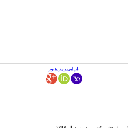
بازیابی رمز عبور
ی- پژوهشی کشور مصوب سال ۱۳۹۷