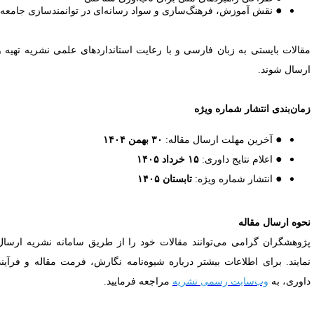
●
نقش آموزش، فرهنگ‌سازی و سواد رسانه‌ای در توانمندسازی جامعه
قالات بایستی به زبان فارسی و با رعایت استانداردهای علمی نشریه تهیه و
رسال شوند.
مان‌بندی انتشار شماره ویژه
●
آخرین مهلت ارسال مقاله:
۳۰ بهمن ۱۴۰۴
●
اعلام نتایج داوری:
۱۵ خرداد ۱۴۰۵​​​​​​​
●
انتشار شماره ویژه:
تابستان ۱۴۰۵​​​​​​​
حوه ارسال مقاله
ژوهشگران گرامی می‌توانند مقالات خود را از طریق سامانه نشریه ارسال
مایند. برای اطلاعات بیشتر درباره شیوه‌نامه نگارش، فرمت مقاله و فرآیند
اوری، به
وب‌سایت رسمی نشریه
مراجعه فرمایید.