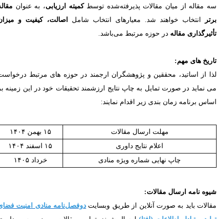
ه مقاله از میان مقالات پذیرفته‌شده توسط
کمیته ارزیابی
، به عنوان
مقاله
رتر
انتخاب خواهند شد. معیارهای انتخاب شامل
اصالت، کیفیت و میزان
أثیرگذاری مقاله
در حوزه مرتبط می‌باشد
.
اریخ های مهم:
ذا از اساتید، محققین و پژوهشگران ارجمند در حوزه های مرتبط درخواست
ی نماید در صورت تمایل به چاپ نتایج ارزشمند تحقیقات خود در این زمینه
بر
ساس برنامه زمان بندی زیر اقدام نمایند
:
مهلت ارسال مقالات
۱۵ بهمن ۱۴۰۴
اعلام نتایج داوری
۱۵ اسفند ۱۴۰۴
چاپ نهایی شماره ویژه منادی
خرداد ۱۴۰۵
یوه نامه ارسال مقالات:
قالات باید به صورت آنلاین از طریق وبسایت
دوفصل‌نامه منادی امنیت فضای