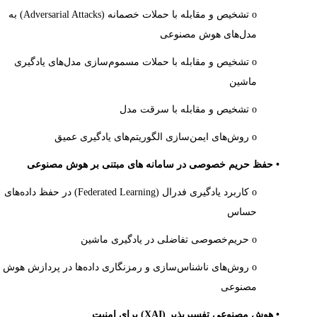
o تشخیص و مقابله با حملات خصمانه
(Adversarial Attacks)
به
مدل‌های هوش مصنوعی
o تشخیص و مقابله با حملات مسموم‌سازی مدل‌های یادگیری
ماشین
o تشخیص و مقابله با سرقت مدل
o روش‌های ایمن‌سازی الگوریتم‌های یادگیری عمیق
• حفظ حریم خصوصی در سامانه های مبتنی بر هوش مصنوعی
o کاربرد یادگیری فدرال
(Federated Learning)
در حفظ داده‌های
حساس
o حریم‌خصوصی تفاضلی در یادگیری ماشین
o روش‌های ناشناس‌سازی و رمزنگاری داده‌ها در پردازش هوش
مصنوعی
• هوش مصنوعی تفسیرپذیر
(XAI)
برای امنیت