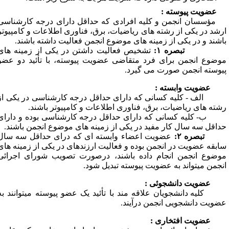
عضویت پیوسته :
ؤسسان انجمن و کلیه افرادی که حداقل دارای درجه کارشناسی
رشد در یکی از رشته ­های ریاضیات، برق، فناوری اطلاعات و کامپیوتر
اشند و در یکی از زمینه ­های موضوع انجمن فعالیت داشته باشند.
بصره ۱:
تشخیص فعالیت داشتن در یکی از زمینه ­های
وضوع انجمن برای فرد متقاضی عضویت پیوسته­، با تأئید دو عضو
یوسته انجمن صورت می گیرد.
عضویت وابسته :
الف - کلیه کسانی که دارای حداقل درجه کارشناسی در یکی از
شته های ریاضیات، برق، فناوری اطلاعات و کامپیوتر باشند.
- کلیه کسانی که دارای حداقل درجه کارشناسی بوده و دارای
داقل سه سال کار مفید در یکی از زمینه­ های موضوع انجمن باشند.
بصره ۲:
عضویت اعضاء وابسته­ ای که درای حداقل سه سال
ابقه عضویت در انجمن بوده و فعالیت ارزنده­ای در یکی از زمینه های
وضوع انجمن انجام داده باشند، درصورت تصویب شورای اجرائی
نجمن می­تواند به عضویت پیوسته تبدیل شود.
عضویت دانشجوئی :
کلیه دانشجویان علاقه ­مند با تأئید یک عضو پیوسته می­توانند به
ضویت دانشجویی انجمن درآیند.
عضویت افتخاری :