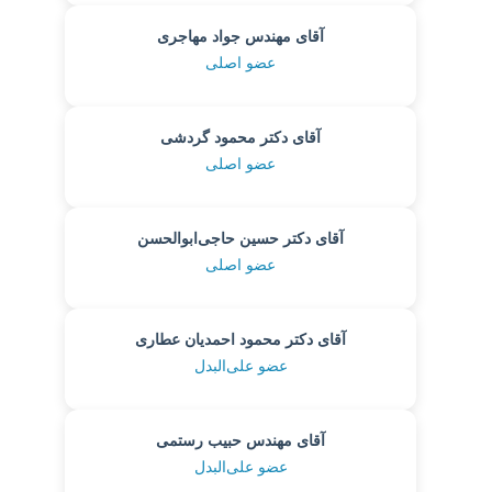
آقای مهندس جواد مهاجری
عضو اصلی
آقای دکتر محمود گردشی
عضو اصلی
آقای دکتر حسین حاجی‌ابوالحسن
عضو اصلی
آقای دکتر محمود احمدیان عطاری
عضو علی‌البدل
آقای مهندس حبیب رستمی
عضو علی‌البدل