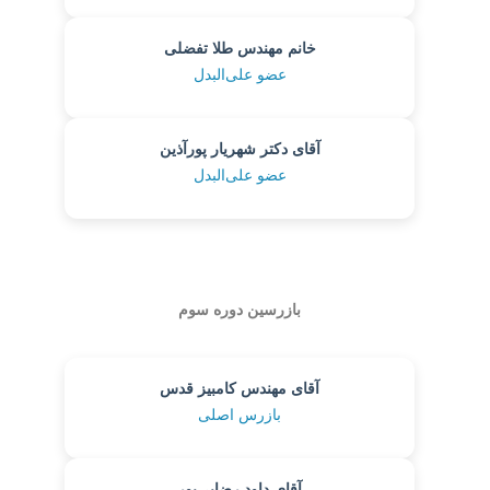
خانم مهندس طلا تفضلی
عضو علی‌البدل
آقای دکتر شهریار پورآذین
عضو علی‌البدل
بازرسین دوره سوم
آقای مهندس کامبیز قدس
بازرس اصلی
آقای داود رضایی‌پور