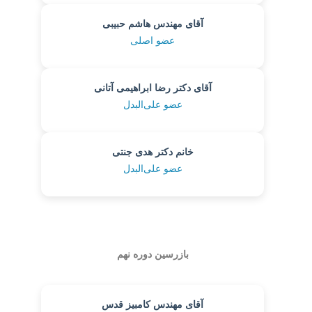
آقای مهندس هاشم حبیبی
عضو اصلی
آقای دکتر رضا ابراهیمی آتانی
عضو علی‌البدل
خانم دکتر هدی جنتی
عضو علی‌البدل
بازرسین دوره نهم
آقای مهندس کامبیز قدس