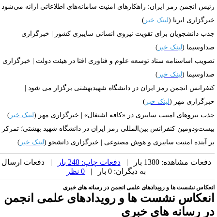
رئیس انجمن رمز ایران: راهکارهای امنیت سامانه‌های اطلاعاتی ارائه می‎‌شود |
برگزاری ایرنا (
لینک خبر
)
ذب دانشجویان برای تقویت نیروی انسانی سایبری کشور | خبرگزاری
داوسیما (
لینک خبر
)
صویب اساسنامه ستاد توسعه علوم و فناوری افتا در هیئت دولت | خبرگزاری
داوسیما (
لینک خبر
)
نفرانس انجمن رمز ایران در دانشگاه شهیدبهشتی برگزار می شود |
برگزاری مهر (
لینک خبر
)
ذب نیروهای امنیت سایبری در «کافه اشتغال» | خبرگزاری مهر (
لینک خبر
)
یست‌ودومین کنفرانس بین‌المللی رمز ایران در دانشگاه شهید بهشتی؛ تمرکز
ر آینده امنیت سایبری و هوش مصنوعی | خبرگزاری دانشجو (
لینک خبر
)
دفعات مشاهده: 1380 بار |
دفعات چاپ: 248 بار
| دفعات ارسال
به دیگران: 0 بار |
0 نظر
نعکاس نشست ها و رویدادهای علمی انجمن در رسانه های خبری
نعکاس نشست ها و رویدادهای علمی انجمن
ر رسانه های خبری