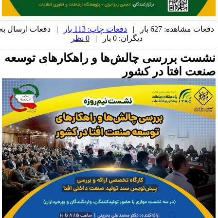
فعات مشاهده: 627 بار |
دفعات چاپ: 113 بار
| دفعات ارسال به
دیگران: 0 بار |
0 نظر
شست بررسی چالش‌ها و راهکارهای توسعه
نعت افتا در کشور