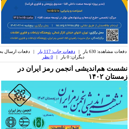
فعات مشاهده: 630 بار |
دفعات چاپ: 117 بار
| دفعات ارسال به
دیگران: 0 بار |
0 نظر
شست هم‌اندیشی انجمن رمز ایران در
مستان ۱۴۰۲