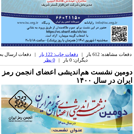
فعات مشاهده: 612 بار |
دفعات چاپ: 122 بار
| دفعات ارسال به
دیگران: 0 بار |
0 نظر
ومین نشست هم‌اندیشی اعضای انجمن رمز
یران در سال ۱۴۰۰