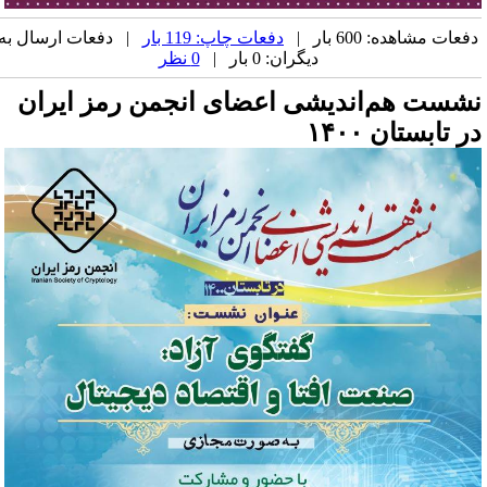
فعات مشاهده: 600 بار |
دفعات چاپ: 119 بار
| دفعات ارسال به
دیگران: 0 بار |
0 نظر
شست هم‌اندیشی اعضای انجمن رمز ایران
ر تابستان ۱۴۰۰