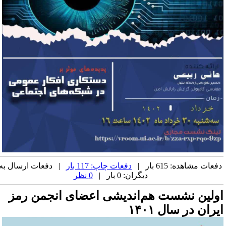
فعات مشاهده: 615 بار |
دفعات چاپ: 117 بار
| دفعات ارسال به
دیگران: 0 بار |
0 نظر
ولین نشست هم‌اندیشی اعضای انجمن رمز
یران در سال ۱۴۰۱