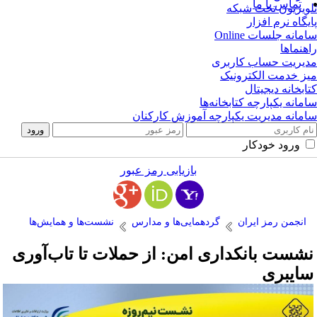
تماس با ما
ویزیون تحت شبکه
یگاه نرم افزار
مانه جلسات Online
هنماها
یریت حساب کاربری
ز خدمت الکترونیک
ابخانه دیجیتال
مانه یکپارچه کتابخانه‌ها
مانه مدیریت یکپارچه آموزش کارکنان
ورود خودکار
بازیابی رمز عبور
انجمن رمز ایران
گردهمایی‌ها و مدارس
نشست‌ها و همایش‌ها
شست بانکداری امن: از حملات تا تاب‌آوری
ایبری