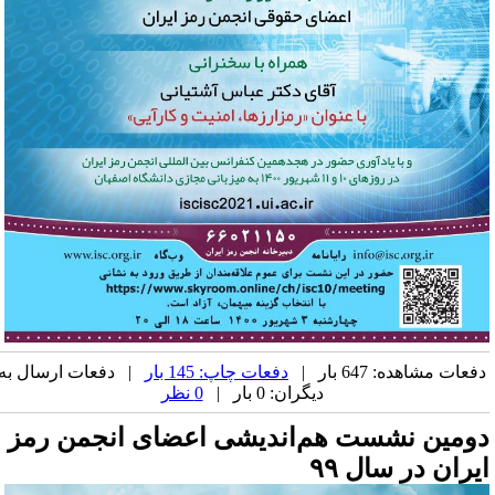
فعات مشاهده: 647 بار |
دفعات چاپ: 145 بار
| دفعات ارسال به
دیگران: 0 بار |
0 نظر
ومین نشست هم‌اندیشی اعضای انجمن رمز
یران در سال ۹۹