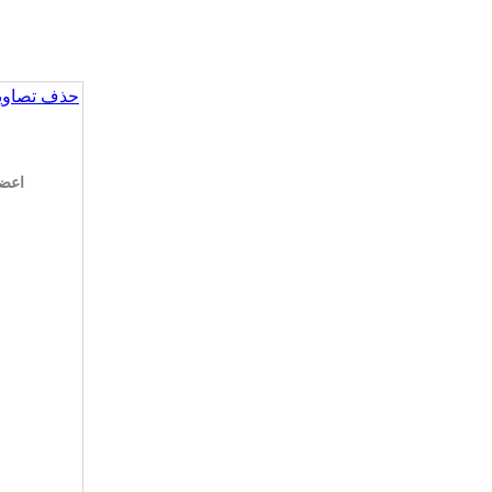
حذف تصاویر
اعضای 