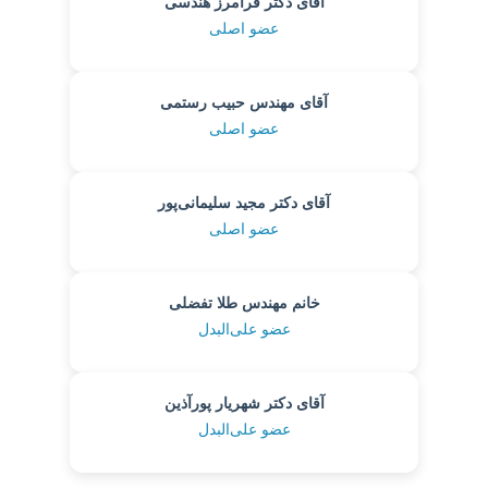
آقای دکتر فرامرز هندسی
عضو اصلی
آقای مهندس حبیب رستمی
عضو اصلی
آقای دکتر مجید سلیمانی‌پور
عضو اصلی
خانم مهندس طلا تفضلی
عضو علی‌البدل
آقای دکتر شهریار پورآذین
عضو علی‌البدل