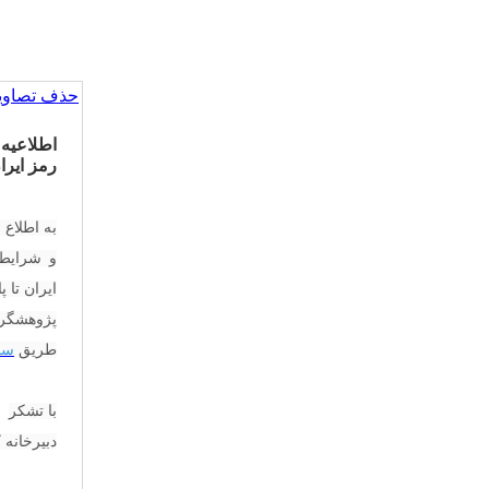
حذف تصاویر
اطلاعیه 
رمز ایرا
به اطلاع 
و شرایط 
ایران تا پایان روز
پژوهشگران
طریق
ساما
با تشکر
دبیرخانه 