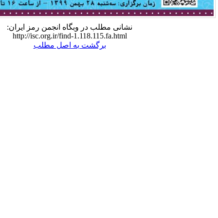
نشانی مطلب در وبگاه انجمن رمز ایران:
http://isc.org.ir/find-1.118.115.fa.html
برگشت به اصل مطلب