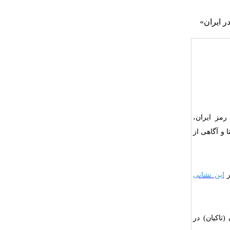
ر ایران»
مز ایران،
 و آگاهی از
این نشانی
اکیان) در