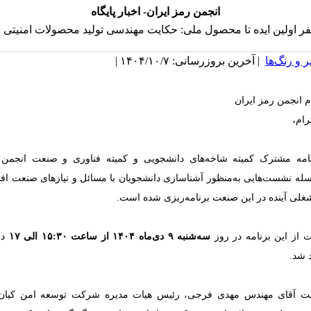
انجمن رمز ایران- اخبار پایگاه
فر اولین ایده تا محصول ملی: حکایت مهندسی تولید محصولات امنیتی د
 و رنگ‌ها
| آخرین بروزرسانی: ۱۴۰۴/۱۰/۷ |
 انجمن رمز ایران
رام،
امه مشترک کمیته شاخه‌های دانشجویی و کمیته فناوری و صنعت انجمن ر
ه نشست‌هایی به‌منظور آشناسازی دانشجویان با مسائل و نیازهای صنعت افتا
لی آینده در این صنعت برنامه‌ریزی شده است.
از این برنامه در روز
سه‌شنبه ۹ دی‌ماه ۱۴۰۴ از ساعت ۱۵:۳۰ الی ۱۷
در
 شد.
ت آقای مهندس مهدی فرجی، رئیس هیات مدیره شرکت توسعه امن کیان (ت