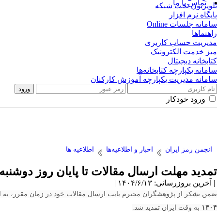
تماس با ما
تلویزیون تحت شبکه
پایگاه نرم افزار
سامانه جلسات Online
راهنماها
مدیریت حساب کاربری
میز خدمت الکترونیک
کتابخانه دیجیتال
سامانه یکپارچه کتابخانه‌ها
سامانه مدیریت یکپارچه آموزش کارکنان
ورود خودکار
انجمن رمز ایران
اخبار و اطلاعیه‌ها
اطلاعیه ها
تمدید مهلت ارسال مقالات تا پایان روز دوشنبه ۶ مردادماه ۴۰۴
| آخرین بروزرسانی: ۱۴۰۴/۶/۱۳ |
ضمن تشکر از پژوهشگران محترم بابت ارسال مقالات خود در زمان مقرر، به اطل
۱۴۰۴
به وقت ایران تمدید شد.