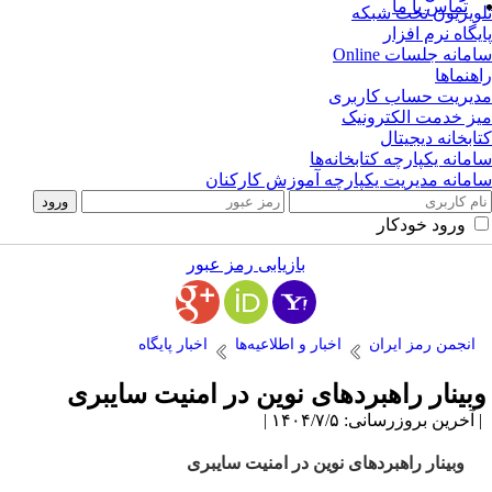
تماس با ما
ویزیون تحت شبکه
یگاه نرم افزار
مانه جلسات Online
هنماها
یریت حساب کاربری
ز خدمت الکترونیک
ابخانه دیجیتال
مانه یکپارچه کتابخانه‌ها
مانه مدیریت یکپارچه آموزش کارکنان
ورود خودکار
بازیابی رمز عبور
انجمن رمز ایران
اخبار و اطلاعیه‌ها
اخبار پایگاه
بینار راهبردهای نوین در امنیت سایبری
آخرین بروزرسانی: ۱۴۰۴/۷/۵ |
وبینار راهبردهای نوین در امنیت سایبری