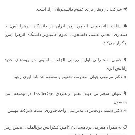
📢 شرکت در وبینار برای عموم دانشجویان آزاد است.
🔔 شاخه دانشجویی انجمن رمز ایران در دانشگاه الزهرا (س) با
همکاری انجمن علمی دانشجویی علوم کامپیوتر دانشگاه الزهرا (س)
برگزار می‌کند:
🎙️ عنوان سخنرانی اول: بررسی الزامات امنیتی در روندهای جدید
رایانش ابری
🔹 دکتر مرتضی جوان، معاونت تحقیق و توسعه خدمات ابری زعیم
🎙️ عنوان سخنرانی دوم: نقش راهبردی DevSecOps در توسعه امن
محصول
🔹 دکتر سمیه دولت‌نژاد، مدیر فنی واحد فناوری امنیت شرکت مهیمن
📋 به همراه معرفی برنامه‌های ۲۲امین کنفرانس بین‌المللی انجمن رمز