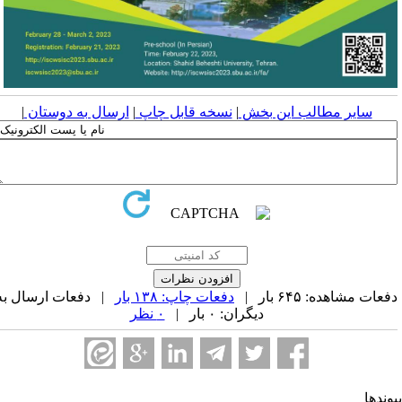
سایر مطالب این بخش
|
نسخه قابل چاپ
|
ارسال به دوستان
|
عات مشاهده: ۶۴۵ بار |
دفعات چاپ: ۱۳۸ بار
| دفعات ارسال به
دیگران: ۰ بار |
۰ نظر
وندها