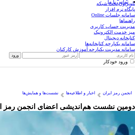
تماس با ما
تلویزیون تحت شبکه
پایگاه نرم افزار
سامانه جلسات Online
راهنماها
مدیریت حساب کاربری
میز خدمت الکترونیک
کتابخانه دیجیتال
سامانه یکپارچه کتابخانه‌ها
سامانه مدیریت یکپارچه آموزش کارکنان
ورود خودکار
انجمن رمز ایران
اخبار و اطلاعیه‌ها
نشست‌ها و همایش‌ها
دومین نشست هم‌اندیشی اعضای انجمن رمز ایرا