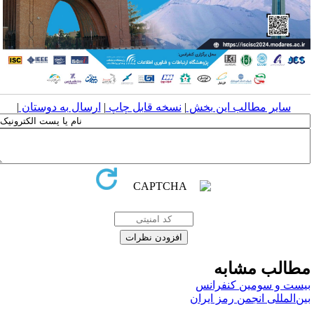
سایر مطالب این بخش
|
نسخه قابل چاپ
|
ارسال به دوستان
|
طالب مشابه
یست و سومین کنفرانس
ین‌المللی انجمن رمز ایران