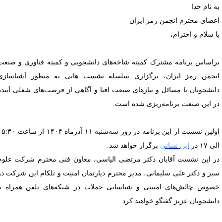
ه نام خدا
عضای محترم انجمن رمز ایران
ا سلام و احترام،
راساس برنامه مشترک کمیته شاخه‌های دانشجویی و کمیته فناوری و صنعت
نجمن رمز ایران، برگزاری سلسله نشست هایی به منظور آشناسازی
انشجویان با مسائل و نیازهای صنعت افتا و آگاهی از فرصت‌های شغلی آینده
ر این صنعت برنامه‌ریزی شده است.
اولین نشست از این برنامه در روز سه‌شنبه ۱۱ آذرماه ۱۴۰۴ از ساعت ۱۵:۳۰
ی ۱۷ در
این نشانی
برگزار خواهد شد.
ر این نشست آقایان دکتر مرتضی الیاسی، معاون فنی محترم شرکت علوم
بز و دکتر علی سلیمانی، مدیر محترم دپارتمان امنیت و تلکام این شرکت در
صوص چالش‌های امنیتی و شناسایی حملات در شبکه‌های تلفن همراه با
انشجویان عزیز گفتگو خواهند کرد.