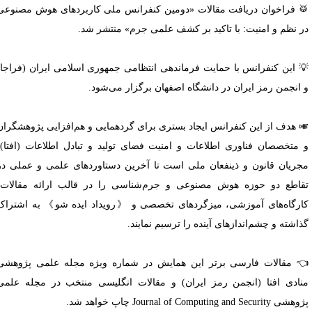
 فراخوان دریافت مقالات «دومین کنفرانس ملی کاربردهای هوش مصنوعی
ر نظم و امنیت: با تاکید بر کشف علمی جرم» منتشر شد.
 این کنفرانس با حمایت فرماندهی انتظامی جمهوری اسلامی ایران (فراجا)
 انجمن رمز ایران در دانشگاه اصفهان برگزار می‌شود.
 هدف از این کنفرانس ایجاد بستری برای گردهمایی و هم‌افزایی پژوهشگران
 متخصصان فناوری اطلاعات و امنیت فضای تولید و تبادل اطلاعات (افتا)،
جریان قانون و ذینفعان ملی است تا آخرین دستاوردهای علمی و عملی در
قاطع دو حوزه هوش مصنوعی و جرم‌شناسی را در قالب ارائه مقالات،
ارگاه‌های آموزشی، میزگردهای تخصصی و 《رویداد ایده شو》 به اشتراک
ذاشته و چشم‌اندازهای آینده را ترسیم نمایند.
 مقالات فارسی برتر این همایش در شماره ویژه مجله علمی پژوهشی
نادی افتا (انجمن رمز ایران) و مقالات انگلیسی منتخب در مجله علمی
ی Journal of Computing and Security چاپ خواهد شد.