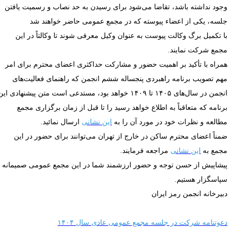
جود نداشته باشد، تقاضا می‌شود برای رسیدن به حد نصاب و رسمیت یافتن
لسه، یکی از اعضاء پیوسته که در مجمع عمومی حاضر خواهند شد
ا تکمیل برگ وکالت پیوست به عنوان وکیل معرفی شوند تا وکالتاً در این
جمع شرکت نمایند.
مراه با تأکید بر اهمیت حضور و مشارکت حداکثری اعضای محترم برای امر
هم تصویب برنامه راهبردی پنجساله ششم انجمن که راهنمای فعالیت‌های
انجمن در سال‌های ۱۴۰۵ تا ۱۴۰۹ خواهد بود، مستدعی است متن پیشنهادی این
رنامه که متعاقباً به اطلاع خواهد رسید را تا قبل از زمان برگزاری مجمع
طالعه و نظرات خود در مورد آن را به
این نشانی
ارسال نمائید.
مناً اعضای محترم ساکن در خارج از تهران می‌توانند برای حضور در این
جمع به
این نشانی
مراجعه فرمایند.
یشاپیش از حسن توجه و حضور ارزشمند شما در این مجمع عمومی صمیمانه
پاسگزار هستیم.
بیرخانه انجمن رمز ایران
عوتنامه شرکت در جلسه مجمع عمومی عادی سال ۱۴۰۴