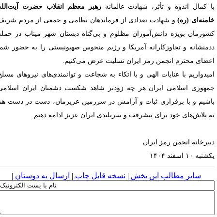
ا کمال اندوه و تأثر، شهادت عالمانه
رهبر معظم انقلاب حضرت آیت‌الله
امنه‌ای (ره)
و شهادت تعدادی از فرماندهان نظامی و جمعی از مردم شریف
شورمان بویژه دانش‌آموزان مظلوم و بی‌گناه دبستان شهر میناب در حمله
دمنشانه و تجاوزکارانه آمریکا و رژیم منحوس صهیونیستی را به حضور شما
عضای محترم انجمن رمز ایران تسلیت عرض می‌کنیم.
میدواریم با عنایات الهی و با اتکاء به شجاعت و توانمندی‌های نیروهای مسلح
مهوری اسلامی ایران هر چه زودتر شاهد شکست دشمنان ایران اسلامی
اشیم و با برقراری ثبات و آرامش در سرزمین عزیزمان، دست در دست هم
ه تلاش‌های خود برای پیشرفت و سربلندی ایران عزیز ادامه دهیم.
بیرخانه انجمن رمز ایران
نبه ۱۰ اسفند ۱۴۰۴
سایر مطالب این بخش
|
نسخه قابل چاپ
|
ارسال به دوستان
|