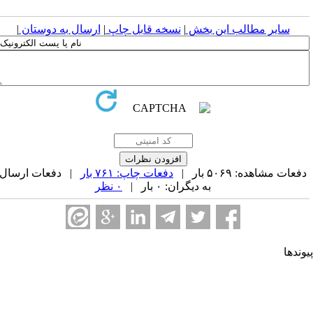
سایر مطالب این بخش
|
نسخه قابل چاپ
|
ارسال به دوستان
|
فعات مشاهده: ۵۰۶۹ بار |
دفعات چاپ: ۷۶۱ بار
| دفعات ارسال
به دیگران: ۰ بار |
۰ نظر
وندها
جمن کامپیوتر ایران
جمن فرماندهی و کنترل ارتباطات رایانه و اطلاعات ایران
حادیه انجمن‌های ایرانی علوم ریاضی
جمن صنفی صنعت افتا