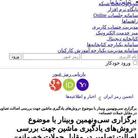
تماس با ما
ویزیون تحت شبکه
یگاه نرم افزار
مانه جلسات Online
هنماها
یریت حساب کاربری
ز خدمت الکترونیک
ابخانه دیجیتال
مانه یکپارچه کتابخانه‌ها
مانه مدیریت یکپارچه آموزش کارکنان
ورود خودکار
بازیابی رمز عبور
انجمن رمز ایران
اخبار و اطلاعیه‌ها
رگزاری سی‌ونهمین وبینار با موضوع «روش‌های یادگیری ماشین جهت بررسی اصالت تصاویر
ر مقابل حملات خصمانه»
رگزاری سی‌ونهمین وبینار با موضوع
روش‌های یادگیری ماشین جهت بررسی
صالت تصاویر در مقابل حملات خصمانه»