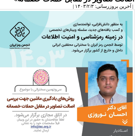
آخرین بروزرسانی: ۱۴۰۳/۲/۳ |