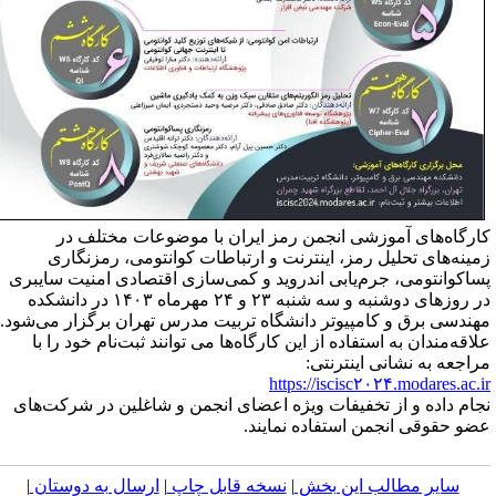
ارگاه‌های آموزشی انجمن رمز ایران با موضوعات مختلف در
مینه‌های تحلیل رمز، اینترنت و ارتباطات کوانتومی، رمزنگاری
ساکوانتومی، جرم‌یابی اندروید و کمی‌سازی اقتصادی امنیت سایبری
در روزهای دوشنبه و سه شنبه ۲۳ و ۲۴ مهرماه ۱۴۰۳ در دانشکده
هندسی برق و کامپیوتر دانشگاه تربیت مدرس تهران برگزار می‌شود.
لاقه‌مندان به استفاده از این کارگاه‌ها می توانند ثبت‌نام خود را با
راجعه به نشانی اینترنتی:
https://iscisc۲۰۲۴.modares.ac.i
جام داده و از تخفیفات ویژه اعضای انجمن و شاغلین در شرکت‌های
ضو حقوقی انجمن استفاده نمایند.
سایر مطالب این بخش
|
نسخه قابل چاپ
|
ارسال به دوستان
|