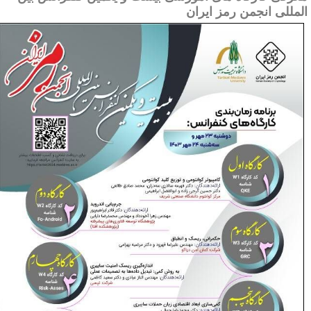
لمللی انجمن رمز ایران